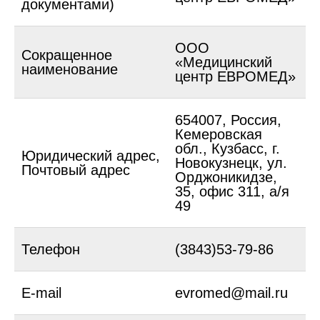
документами)
ООО
Сокращенное
«Медицинский
наименование
центр ЕВРОМЕД»
654007, Россия,
Кемеровская
обл., Кузбасс, г.
Юридический адрес,
Новокузнецк, ул.
Почтовый адрес
Орджоникидзе,
35, офис 311, а/я
49
Телефон
(3843)53-79-86
E-mail
evromed@mail.ru