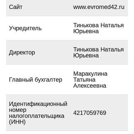
Сайт
www.evromed42.ru
Тинькова Наталья
Учредитель
Юрьевна
Тинькова Наталья
Директор
Юрьевна
Маракулина
Главный бухгалтер
Татьяна
Алексеевна
Идентификационный
номер
4217059769
налогоплательщика
(ИНН)