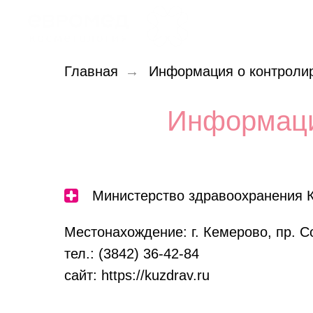
Главная
→
Информация о контроли
Информаци
Министерство здравоохранения К
Местонахождение: г. Кемерово, пр. Со
тел.: (3842) 36-42-84
сайт: https://kuzdrav.ru