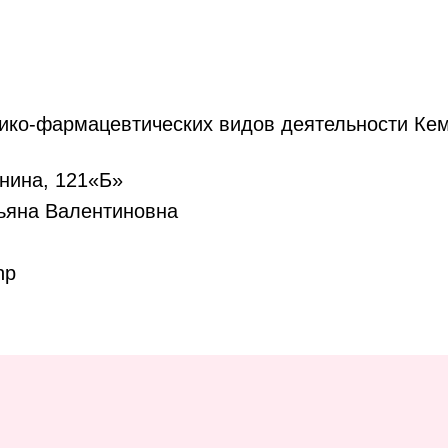
ико-фармацевтических видов деятельности Кем
енина, 121«Б»
ьяна Валентиновна
hp