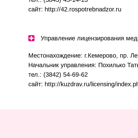
сайт: http://42.rospotrebnadzor.ru
Управление лицензирования мед
Местонахождение: г.Кемерово, пр. Л
Начальник управления: Похилько Тат
тел.: (3842) 54-69-62
сайт: http://kuzdrav.ru/licensing/index.p