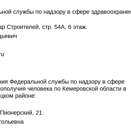
ной службы по надзору в сфере здравоохранен
р Строителей, стр. 54А, 6 этаж.
дьевич
ru
ния Федеральной службы по надзору в сфере
гополучия человека по Кемеровской области в
ецком районе:
 Пионерский, 21.
тольевна