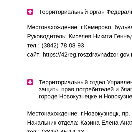
Территориальный орган Федераль
Местонахождение: г.Кемерово, бульва
Руководитель: Киселев Никита Генна
тел.: (3842) 78-08-93
сайт: https://42reg.roszdravnadzor.gov.
Территориальный отдел Управле
защиты прав потребителей и бла
городе Новокузнецке и Новокузн
Местонахождение: г.Новокузнецк, пр.
Начальник отдела: Казина Елена Ана
тел.: (3843) 45-14-13