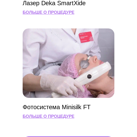
Лазер Deka SmartXide
БОЛЬШЕ О ПРОЦЕДУРЕ
 ПРОЦЕДУРУ
Фотосистема Minisilk FT
БОЛЬШЕ О ПРОЦЕДУРЕ