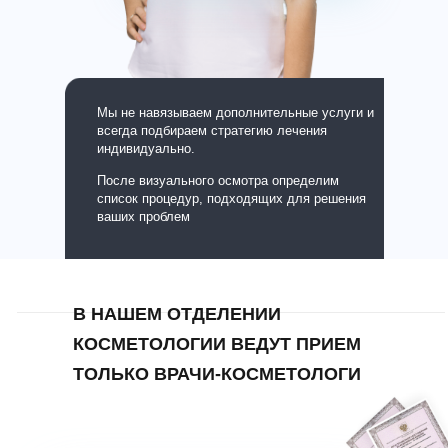
Мы не навязываем дополнительные услуги и
всегда подбираем стратегию лечения
индивидуально.
После визуального осмотра определим
список процедур, подходящих для решения
ваших проблем
В НАШЕМ ОТДЕЛЕНИИ
КОСМЕТОЛОГИИ ВЕДУТ ПРИЕМ
ТОЛЬКО ВРАЧИ-КОСМЕТОЛОГИ