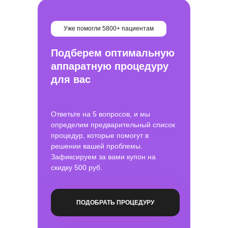
Уже помогли
5800+ пациентам
Подберем оптимальную
аппаратную процедуру
для вас
Ответьте на 5 вопросов, и мы
определим предварительный список
процедур,
которые помогут в
решении вашей проблемы.
Зафиксируем за вами купон на
скидку 500 руб.
ПОДОБРАТЬ ПРОЦЕДУРУ