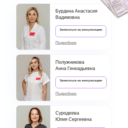
Бурдина Анастасия
Вадимовна
Записаться на консультацию
Подробнее
Полужникова
Анна Геннадьевна
Записаться на консультацию
Подробнее
Суродеева
Юлия Сергеевна