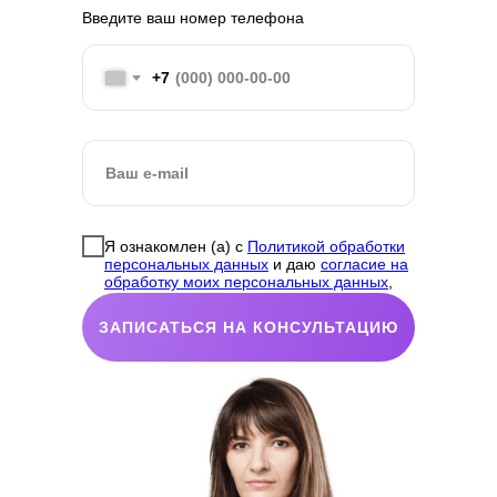
Введите ваш номер телефона
+7
Я ознакомлен (а) с
Политикой обработки
персональных данных
и даю
согласие на
обработку моих персональных данных
,
включая данные, собираемые с
использованием cookie и аналитических
ЗАПИСАТЬСЯ НА КОНСУЛЬТАЦИЮ
сервисов.